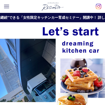
性限定キッチンカー育成セミナー」開講中！ 詳しくこちらをクリッ