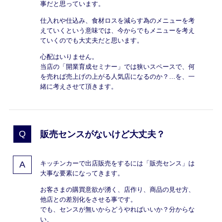
事だと思っています。
仕入れや仕込み、食材ロスを減らす為のメニューを考
えていくという意味では、今からでもメニューを考え
ていくのでも大丈夫だと思います。
心配はいりません。
当店の「開業育成セミナー」では狭いスペースで、何
を売れば売上げの上がる人気店になるのか？…を、一
緒に考えさせて頂きます。
販売センスがないけど大丈夫？
キッチンカーで出店販売をするには「販売センス」は
大事な要素になってきます。
お客さまの購買意欲が湧く、店作り、商品の見せ方、
他店との差別化をさせる事です。
でも、センスが無いからどうやればいいか？分からな
い、