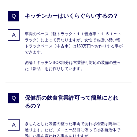
キッチンカーはいくらぐらいするの？
車両のベース〔軽トラック・１ｔ普通車・１.５ｔ〜ト
ラック〕によって異なりますが、女性でも扱い易い軽
トラックベース〔中古車〕は160万円〜お作りする事が
できます。
勿論！キッチンBOX部分は営業許可対応の装備の整っ
た〔新品〕をお作りしています。
保健所の飲食営業許可って簡単にとれ
るの？
きちんとした装備の整った車両であれば検査は簡単に
通ります。ただ、メニュー品目に依っては各自治体で
難しい事を言われる事もありますが、