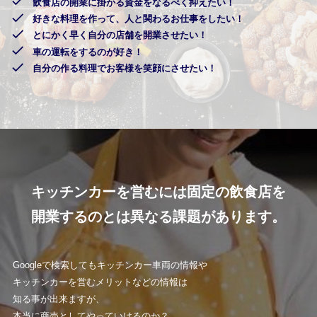
飲食店の開業に掛かる資金をなるべく抑えたい！
好きな料理を作って、人と関わるお仕事をしたい！
とにかく早く自分の店舗を開業させたい！
車の運転をするのが好き！
自分の作る料理でお客様を笑顔にさせたい！
キッチンカーを営むには固定の飲食店を
開業するのとは異なる課題があります。
Googleで検索してもキッチンカー車両の情報や
キッチンカーを営むメリットなどの情報は
知る事が出来ますが、
本当に商売としてやっていけるのか？