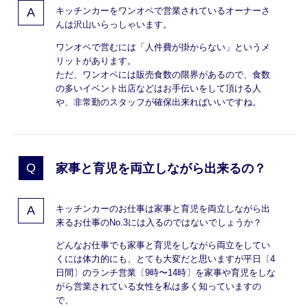
キッチンカーをワンオペで営業されているオーナーさ
んは沢山いらっしゃいます。
ワンオペで営むには「人件費が掛からない」というメ
リットがあります。
ただ、ワンオペには販売食数の限界があるので、食数
の多いイベント出店などはお手伝いをして頂ける人
や、非常勤のスタッフが確保出来ればいいですね。
家事と育児を両立しながら出来るの？
キッチンカーのお仕事は家事と育児を両立しながら出
来るお仕事のNo.3には入るのではないでしょうか？
どんなお仕事でも家事と育児をしながら両立をしてい
くには体力的にも、とても大変だと思いますが平日〔4
日間〕のランチ営業〔9時〜14時〕を家事や育児をしな
がら営業されている女性を私は多く知っていますの
で、