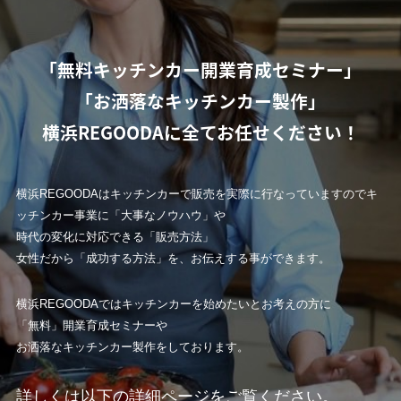
「無料キッチンカー開業育成セミナー」
「お洒落なキッチンカー製作」
横浜REGOODAに全てお任せください！
横浜REGOODAはキッチンカーで販売を実際に行なっていますのでキ
ッチンカー事業に「大事なノウハウ」や
時代の変化に対応できる「販売方法」
女性だから「成功する方法」を、お伝えする事ができます。
横浜REGOODAではキッチンカーを始めたいとお考えの方に
「無料」開業育成セミナーや
お洒落なキッチンカー製作をしております。
詳しくは以下の詳細ページをご覧ください。