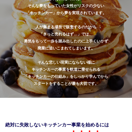
そんな夢をもっていた女性がリスクの少ない
「キッチンカー」から夢を実現されています。
人が集まる場所で販売するのだから
「きっと売れるはず…」では、
勇気をもって一歩を踏み出したのに上手くいかず
廃業に追いこまれてしまいます。
そんな悲しい現実にならない様に
キッチンカーの事業を軌道に乗せられる
「キッチンカーの仕組み」をしっかり学んでから
スタートをすることが最も大切です。
絶対に失敗しないキッチンカー事業を始めるには